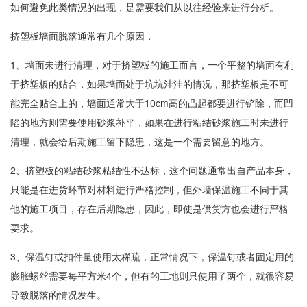
如何避免此类情况的出现，是需要我们从以往经验来进行分析。
挤塑板墙面脱落通常有几个原因，
1、墙面未进行清理，对于挤塑板的施工而言，一个平整的墙面有利
于挤塑板的贴合，如果墙面处于坑坑洼洼的情况，那挤塑板是不可
能完全贴合上的，墙面通常大于10cm高的凸起都要进行铲除，而凹
陷的地方则需要使用砂浆补平，如果在进行粘结砂浆施工时未进行
清理，就会给后期施工留下隐患，这是一个需要留意的地方。
2、挤塑板的粘结砂浆粘结性不达标，这个问题通常出自产品本身，
只能是在进货环节对材料进行严格控制，但外墙保温施工不同于其
他的施工项目，存在后期隐患，因此，即使是供货方也会进行严格
要求。
3、保温钉或扣件量使用太稀疏，正常情况下，保温钉或者固定用的
膨胀螺丝需要每平方米4个，但有的工地则只使用了两个，就很容易
导致脱落的情况发生。