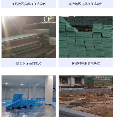
炎热地区挤塑板保温论述
寒冷地区挤塑板保温论述
挤塑板保温的意义
保温材料的发展历程