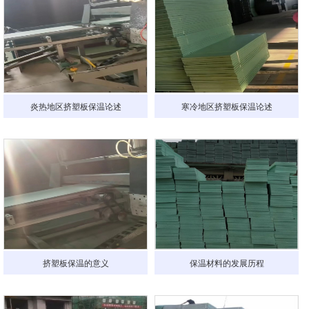
炎热地区挤塑板保温论述
寒冷地区挤塑板保温论述
挤塑板保温的意义
保温材料的发展历程