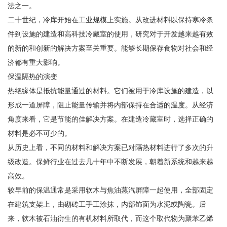
法之一。
二十世纪，冷库开始在工业规模上实施。从改进材料以保持寒冷条
件到设施的建造和高科技冷藏室的使用，研究对于开发越来越有效
的新的和创新的解决方案至关重要。能够长期保存食物对社会和经
济都有重大影响。
保温隔热的演变
热绝缘体是抵抗能量通过的材料。它们被用于冷库设施的建造，以
形成一道屏障，阻止能量传输并将内部保持在合适的温度。从经济
角度来看，它是节能的佳解决方案。在建造冷藏室时，选择正确的
材料是必不可少的。
从历史上看，不同的材料和解决方案已对隔热材料进行了多次的升
级改造。保鲜行业在过去几十年中不断发展，朝着新系统和越来越
高效。
较早前的保温通常是采用软木与焦油蒸汽屏障一起使用，全部固定
在建筑支架上，由砌砖工手工涂抹，内部饰面为水泥或陶瓷。后
来，软木被石油衍生的有机材料所取代，而这个取代物为聚苯乙烯