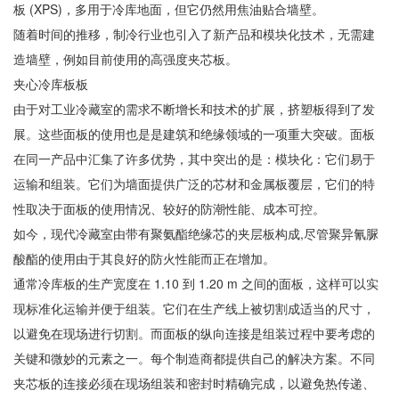
板 (XPS)，多用于冷库地面，但它仍然用焦油贴合墙壁。
随着时间的推移，制冷行业也引入了新产品和模块化技术，无需建
造墙壁，例如目前使用的高强度夹芯板。
夹心冷库板板
由于对工业冷藏室的需求不断增长和技术的扩展，挤塑板得到了发
展。这些面板的使用也是是建筑和绝缘领域的一项重大突破。面板
在同一产品中汇集了许多优势，其中突出的是：模块化：它们易于
运输和组装。它们为墙面提供广泛的芯材和金属板覆层，它们的特
性取决于面板的使用情况、较好的防潮性能、成本可控。
如今，现代冷藏室由带有聚氨酯绝缘芯的夹层板构成,尽管聚异氰脲
酸酯的使用由于其良好的防火性能而正在增加。
通常冷库板的生产宽度在 1.10 到 1.20 m 之间的面板，这样可以实
现标准化运输并便于组装。它们在生产线上被切割成适当的尺寸，
以避免在现场进行切割。而面板的纵向连接是组装过程中要考虑的
关键和微妙的元素之一。每个制造商都提供自己的解决方案。不同
夹芯板的连接必须在现场组装和密封时精确完成，以避免热传递、