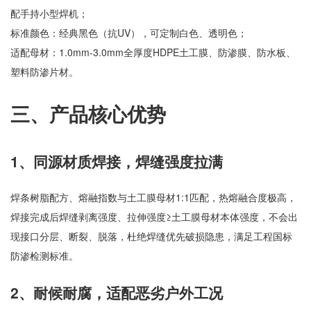
配手持小型焊机；
标准颜色：经典黑色（抗UV），可定制白色、透明色；
适配母材：1.0mm-3.0mm全厚度HDPE土工膜、防渗膜、防水板、
塑料防渗片材。
三、产品核心优势
1、同源材质焊接，焊缝强度拉满
焊条树脂配方、熔融指数与土工膜母材1:1匹配，热熔融合度极高，
焊接完成后焊缝剥离强度、拉伸强度≥土工膜母材本体强度，不会出
现接口分层、断裂、脱落，杜绝焊缝优先破损隐患，满足工程国标
防渗检测标准。
2、耐候耐腐，适配恶劣户外工况