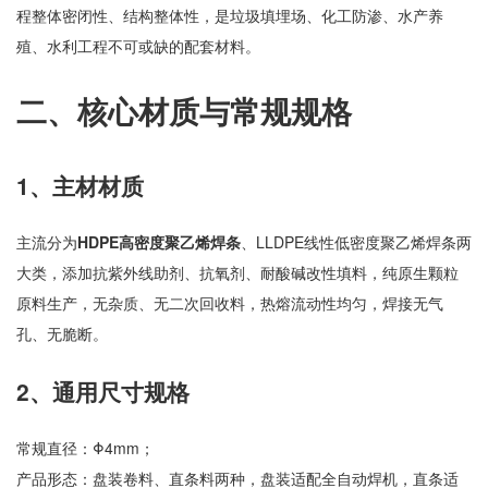
程整体密闭性、结构整体性，是垃圾填埋场、化工防渗、水产养
殖、水利工程不可或缺的配套材料。
二、核心材质与常规规格
1、主材材质
主流分为
HDPE高密度聚乙烯焊条
、LLDPE线性低密度聚乙烯焊条两
大类，添加抗紫外线助剂、抗氧剂、耐酸碱改性填料，纯原生颗粒
原料生产，无杂质、无二次回收料，热熔流动性均匀，焊接无气
孔、无脆断。
2、通用尺寸规格
常规直径：Φ4mm；
产品形态：盘装卷料、直条料两种，盘装适配全自动焊机，直条适