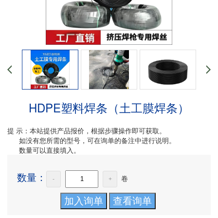
HDPE塑料焊条（土工膜焊条）
提 示：本站提供产品报价，根据步骤操作即可获取。
如没有您所需的型号，可在询单的备注中进行说明。
数量可以直接填入。
数量：
卷
-
+