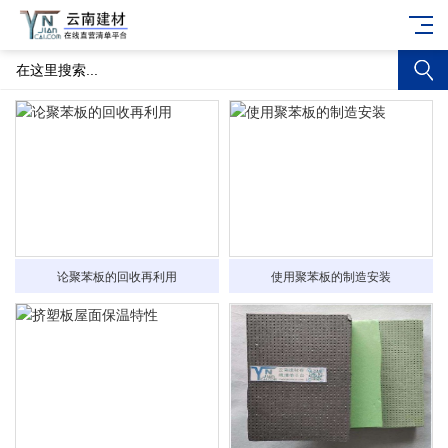
论聚苯板的回收再利用
使用聚苯板的制造安装