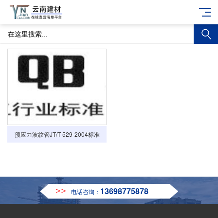
预应力波纹管JT/T 529-2004标准
13698775878
电话咨询：