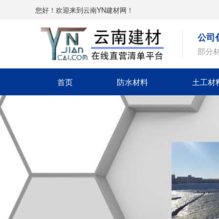
您好！欢迎来到云南YN建材网！
公司
部分
首页
防水材料
土工材