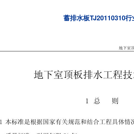
蓄排水板TJ20110310