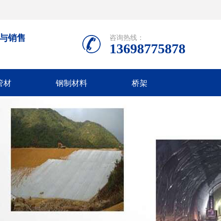
产与销售
咨询热线：
13698775878
管材
钢制材料
桥架