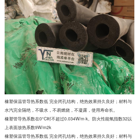
橡塑保温管
导热系数低 完全闭孔结构，绝热效果持久良好；材料与
水汽完全隔绝，不吸水，不易燃烧，不凝露，使用寿命长。
橡塑管导热系数在0°C时不超过0.034W/m·k。防火性能氧指数32以
上表面放热系数9W/m2k
橡塑保温管导热系数低 完全闭孔结构，绝热效果持久良好；材料与