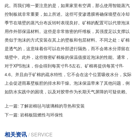
此。而我们唯一要注意的是，如果家里有空调，那么使用智能蒸汽
控制板就非常重要，如上所述。这些可变渗透膜将确保墙壁在冷却
季节在墙壁的蒸汽分布反转时表现良好。矿棉的配置可以代替泡沫
用作外部保温材料。这些是非常致密的纤维板，其强度足以支撑以
类似于泡沫的方式安装在其上的壁板和包层材料。不同之处：矿棉
是透气的，这意味着你可以在外部进行隔热，而不会将水分滞留在
墙壁中。此外，这些致密矿棉板的保温值接近泡沫的性能。通常，
对于XPS泡沫，你会得到每英寸R-5左右。矿棉将提供每英寸R-
4.6。并且由于矿棉的疏水特性，它不会在这个位置吸收水分，实际
上会促进雨幕壁板腔的排水和干燥。泡沫保温带来了其他问题，例
如防水实践中的困境，以及对胶带作为长期天气屏障的可疑依赖。
上一篇:
了解岩棉毡与玻璃棉的导热和安装
下一篇:
岩棉板阻燃性与环保性
相关资讯
/ SERVICE