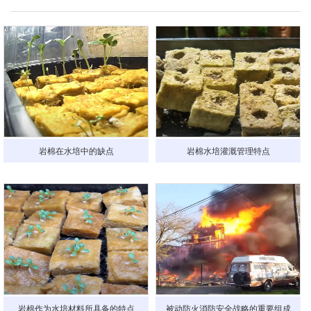
岩棉在水培中的缺点
岩棉水培灌溉管理特点
岩棉作为水培材料所具备的特点
被动防火消防安全战略的重要组成