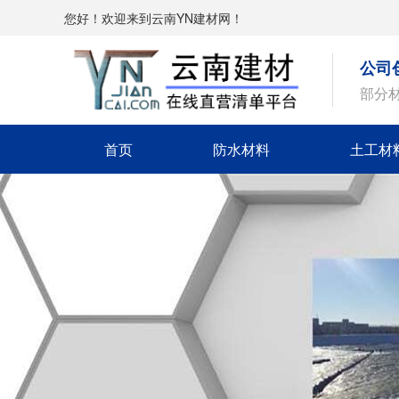
您好！欢迎来到云南YN建材网！
公司
部分
首页
防水材料
土工材