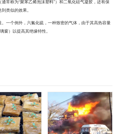
通常称为“聚苯乙烯泡沫塑料”）和二氧化硅气凝胶，还有保
达到类似的效果。
性。一个例外，六氟化硫，一种致密的气体，由于其高热容量
玻璃窗）以提高其绝缘特性。