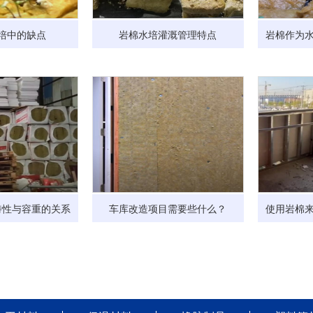
培中的缺点
岩棉水培灌溉管理特点
岩棉作为
特性与容重的关系
车库改造项目需要些什么？
使用岩棉