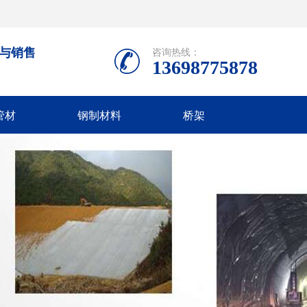
产与销售
咨询热线：
13698775878
管材
钢制材料
桥架