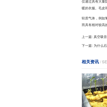
仅通过具有大量
暖的衣服。毛皮
轻质气体，例如
而具有相对较高
上一篇:
真空吸音
下一篇:
为什么石
相关资讯
/ S