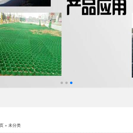
页
»
未分类