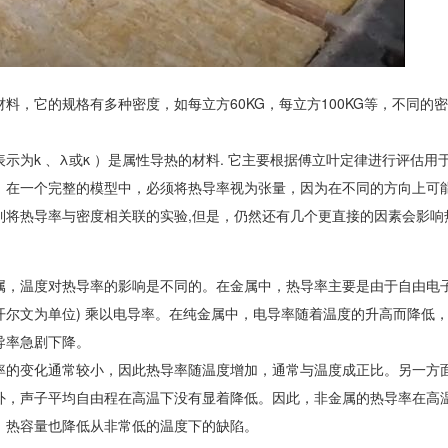
材料，它的规格有多种密度，如每立方60KG，每立方100KG等，不同
。
示为k 、λ或κ ）是属性导热的材料. 它主要根据傅立叶定律进行评估
，在一个完整的模型中，必须将热导率视为张量，因为在不同的方向上可
到将热导率与密度相关联的实验,但是，仍然还有几个更直接的因素会影响
，温度对热导率的影响是不同的。在金属中，热导率主要是由于自由电子。遵循
开尔文为单位) 乘以电导率。在纯金属中，电导率随着温度的升高而降低
导率急剧下降。
率的变化通常较小，因此热导率随温度增加，通常与温度成正比。另一方
外，声子平均自由程在高温下没有显着降低。因此，非金属的热导率在高
，热容量也降低从非常低的温度下的缺陷。