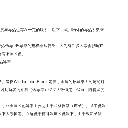
的密度与导热也存在一定的联系，以下，就用物体的导热系数来
用于热传导. 热导率的建模非常复杂，因为有许多因素会影响它，
能有不同的值。
热导率：
Wiedemann-Franz 定律，金属的热导率大约与绝对
，因此两者的乘积（热导率）保持大致恒定。然而，随着温度
面，非金属的热导率主要是由于晶格振动（声子）。除了低温
温下大致恒定。在远低于德拜温度的低温下，由于载流子散